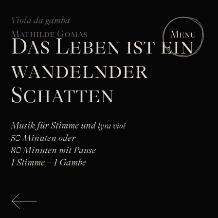
Viola da gamba
Mathilde Gomas
Menu
Das Leben ist ein
wandelnder
Schatten
Musik für Stimme und
lyra viol
50 Minuten oder
80 Minuten mit Pause
1 Stimme – 1 Gambe