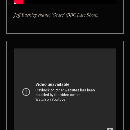
Jeff Buckley chante 'Grace' (BBC Late Show)