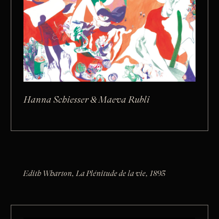
Hanna Schiesser & Maeva Rubli
Edith Wharton, La Plénitude de la vie, 1893