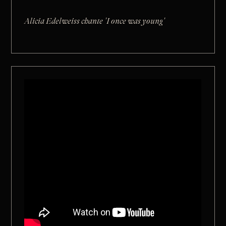
Alicia Edelweiss chante 'I once was young'