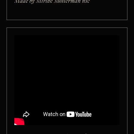
Made by Mirthe Mosterman nsc