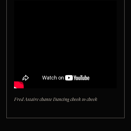
Fred Astaire chante Dancing cheek to cheek