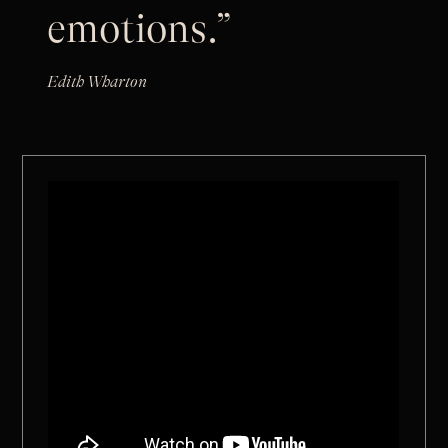
emotions.”
Edith Wharton