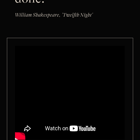
William Shakespeare, 'Twelfth Night'