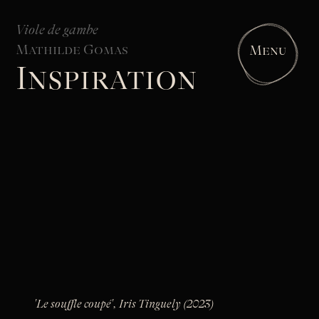
Viole de gambe
Mathilde Gomas
Menu
Inspiration
'Le souffle coupé', Iris Tinguely (2023)