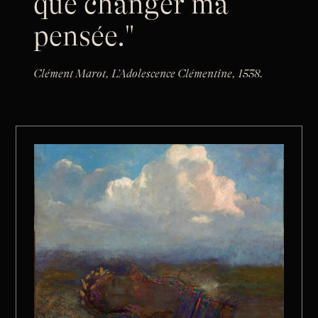
que changer ma
pensée."
Clément Marot, L’Adolescence Clémentine, 1538.