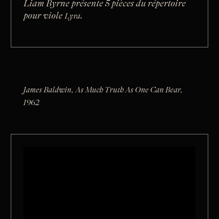
Liam Byrne présente 5 pièces du répertoire
pour viole
.
Lyra
James Baldwin, As Much Truth As One Can Bear,
1962